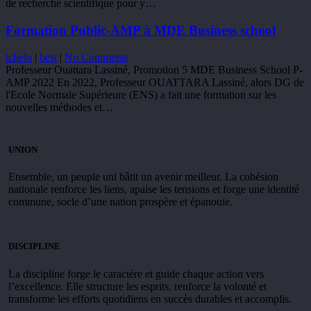
de recherche scientifique pour y…
Formation Public-AMP à MDE Business school
tchelo
|
best
|
No Comments
Professeur Ouattara Lassiné, Promotion 5 MDE Business School P-
AMP 2022 En 2022, Professeur OUATTARA Lassiné, alors DG de
l'Ecole Normale Supérieure (ENS) a fait une formation sur les
nouvelles méthodes et…
UNION
Ensemble, un peuple uni bâtit un avenir meilleur. La cohésion
nationale renforce les liens, apaise les tensions et forge une identité
commune, socle d’une nation prospère et épanouie.
DISCIPLINE
La discipline forge le caractère et guide chaque action vers
l’excellence. Elle structure les esprits, renforce la volonté et
transforme les efforts quotidiens en succès durables et accomplis.