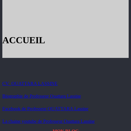
ACCUEIL
CV_OUATTARA LASSINE
Biographie de Professeur Ouattara Lassine
Facebook de Professeur OUATTARA Lassine
La chaine youtube de Professeur Ouattara Lassine